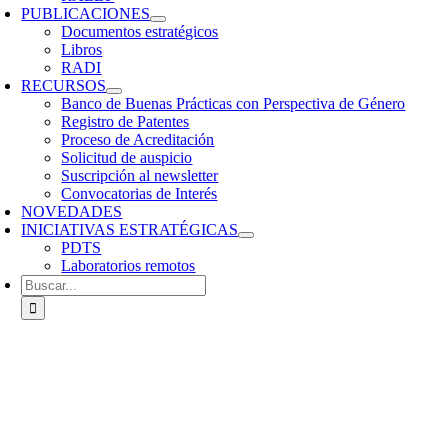
PUBLICACIONES
Documentos estratégicos
Libros
RADI
RECURSOS
Banco de Buenas Prácticas con Perspectiva de Género
Registro de Patentes
Proceso de Acreditación
Solicitud de auspicio
Suscripción al newsletter
Convocatorias de Interés
NOVEDADES
INICIATIVAS ESTRATÉGICAS
PDTS
Laboratorios remotos
Buscar: