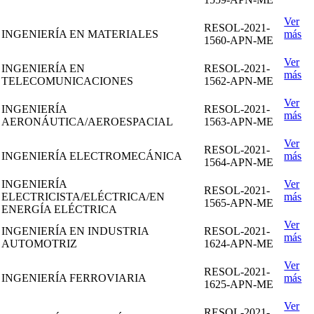
Ver
RESOL-2021-
INGENIERÍA EN MATERIALES
más
1560-APN-ME
Ver
INGENIERÍA EN
RESOL-2021-
más
TELECOMUNICACIONES
1562-APN-ME
Ver
INGENIERÍA
RESOL-2021-
más
AERONÁUTICA/AEROESPACIAL
1563-APN-ME
Ver
RESOL-2021-
INGENIERÍA ELECTROMECÁNICA
más
1564-APN-ME
INGENIERÍA
Ver
RESOL-2021-
ELECTRICISTA/ELÉCTRICA/EN
más
1565-APN-ME
ENERGÍA ELÉCTRICA
Ver
INGENIERÍA EN INDUSTRIA
RESOL-2021-
más
AUTOMOTRIZ
1624-APN-ME
Ver
RESOL-2021-
INGENIERÍA FERROVIARIA
más
1625-APN-ME
Ver
RESOL-2021-