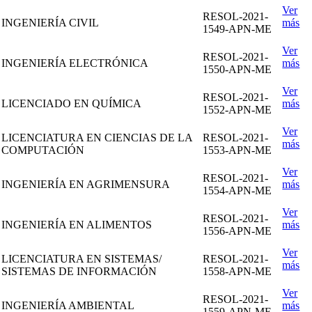
Ver
RESOL-2021-
INGENIERÍA CIVIL
más
1549-APN-ME
Ver
RESOL-2021-
INGENIERÍA ELECTRÓNICA
más
1550-APN-ME
Ver
RESOL-2021-
LICENCIADO EN QUÍMICA
más
1552-APN-ME
Ver
LICENCIATURA EN CIENCIAS DE LA
RESOL-2021-
más
COMPUTACIÓN
1553-APN-ME
Ver
RESOL-2021-
INGENIERÍA EN AGRIMENSURA
más
1554-APN-ME
Ver
RESOL-2021-
INGENIERÍA EN ALIMENTOS
más
1556-APN-ME
Ver
LICENCIATURA EN SISTEMAS/
RESOL-2021-
más
SISTEMAS DE INFORMACIÓN
1558-APN-ME
Ver
RESOL-2021-
INGENIERÍA AMBIENTAL
más
1559-APN-ME