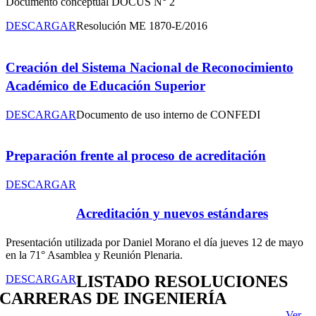
Documento conceptual DOCUS N° 2
DESCARGAR
Resolución ME 1870-E/2016
Creación del Sistema Nacional de Reconocimiento
Académico de Educación Superior
DESCARGAR
Documento de uso interno de CONFEDI
Preparación frente al proceso de acreditación
DESCARGAR
Acreditación y nuevos estándares
Presentación utilizada por Daniel Morano el día jueves 12 de mayo
en la 71° Asamblea y Reunión Plenaria.
LISTADO RESOLUCIONES
DESCARGAR
CARRERAS DE INGENIERÍA
Ver