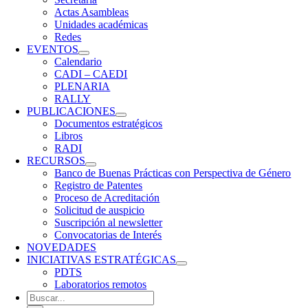
Actas Asambleas
Unidades académicas
Redes
EVENTOS
Calendario
CADI – CAEDI
PLENARIA
RALLY
PUBLICACIONES
Documentos estratégicos
Libros
RADI
RECURSOS
Banco de Buenas Prácticas con Perspectiva de Género
Registro de Patentes
Proceso de Acreditación
Solicitud de auspicio
Suscripción al newsletter
Convocatorias de Interés
NOVEDADES
INICIATIVAS ESTRATÉGICAS
PDTS
Laboratorios remotos
Buscar: