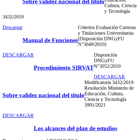
Sobre validez nacional del título
Cultura, Ciencia
y Tecnología
3432/2019
Descargar
Criterios Evaluación Carreras
y Titulaciones Universitarias
(Disposición DNGyFU
Manual de Funciones
N°3049/2019)
DESCARGAR
Disposición
DNGyFU
N°3052/2019
Procedimiento SIRVAT
DESCARGAR
Modificatoria 3432/2019
Resolución Ministerio de
Educación, Cultura,
Sobre validez nacional del título
Ciencia y Tecnología
3991/2021
DESCARGAR
Los alcances del plan de estudios