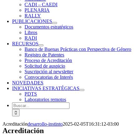
CADI – CAEDI
PLENARIA
RALLY
PUBLICACIONES
Documentos estratégicos
Libros
RADI
RECURSOS
Banco de Buenas Prácticas con Perspectiva de Género
Registro de Patentes
Proceso de Acreditación
Solicitud de auspicio
Suscripción al newsletter
Convocatorias de Interés
NOVEDADES
INICIATIVAS ESTRATÉGICAS
PDTS
Laboratorios remotos
Buscar:
Acreditación
desarrollo-instinto
2025-02-05T16:31:12-03:00
Acreditación