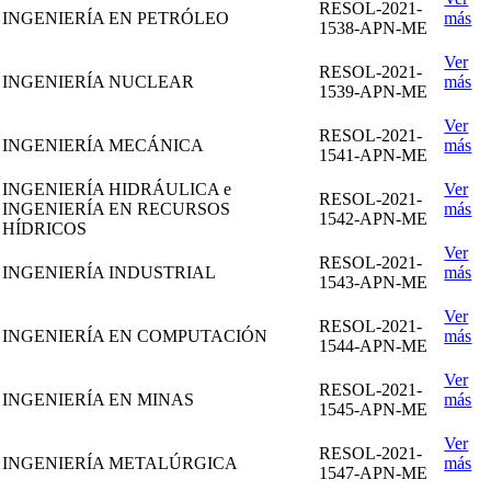
RESOL-2021-
INGENIERÍA EN PETRÓLEO
más
1538-APN-ME
Ver
RESOL-2021-
INGENIERÍA NUCLEAR
más
1539-APN-ME
Ver
RESOL-2021-
INGENIERÍA MECÁNICA
más
1541-APN-ME
INGENIERÍA HIDRÁULICA e
Ver
RESOL-2021-
INGENIERÍA EN RECURSOS
más
1542-APN-ME
HÍDRICOS
Ver
RESOL-2021-
INGENIERÍA INDUSTRIAL
más
1543-APN-ME
Ver
RESOL-2021-
INGENIERÍA EN COMPUTACIÓN
más
1544-APN-ME
Ver
RESOL-2021-
INGENIERÍA EN MINAS
más
1545-APN-ME
Ver
RESOL-2021-
INGENIERÍA METALÚRGICA
más
1547-APN-ME