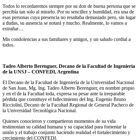
Todos lo recordaremos siempre por su don de buena persona que se
percibía tan solo al mirarlo. Por su sencillez y humildad, era una de
esas personas cuya presencia no resaltaba demasiado pero, sin lugar
a dudas, su ausencia se notará y mucho. Realmente, lo vamos a
extrañar…
Mis condolencias a sus familiares y amigos, y un saludo cordial a
todos.
Tadeo Alberto Berenguer, Decano de la Facultad de Ingeniería
de la UNSJ – CONFEDI, Argentina
El Decano de la Facultad de Ingeniería de la Universidad Nacional
de San Juan, Mg. Ing. Tadeo Alberto Berenguer, en nombre propio
y en el de la Facultad toda, expresa su pesar ante la irreparable
pérdida que constituye el fallecimiento del Ing. Eugenio Bruno
Ricciolini, Decano de la Facultad Regional de General Pacheco de
la Universidad Tecnológica Nacional.
Quienes conocieron y compartieron momentos de su vida
testimonian su calidad humana y su capacidad para fomentar la
unión y el trabajo conjunto haciendo realidad el fortalecimiento y
crecimiento del CONFEDI.