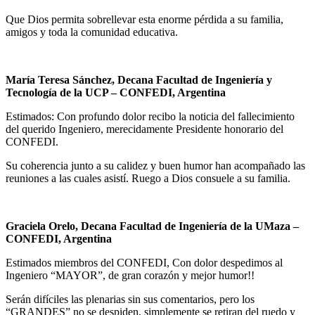
Que Dios permita sobrellevar esta enorme pérdida a su familia,
amigos y toda la comunidad educativa.
María Teresa Sánchez, Decana Facultad de Ingeniería y
Tecnología de la UCP
– CONFEDI, Argentina
Estimados: Con profundo dolor recibo la noticia del fallecimiento
del querido Ingeniero, merecidamente Presidente honorario del
CONFEDI.
Su coherencia junto a su calidez y buen humor han acompañado las
reuniones a las cuales asistí. Ruego a Dios consuele a su familia.
Graciela Orelo, Decana Facultad de Ingeniería de la UMaza
–
CONFEDI, Argentina
Estimados miembros del CONFEDI, Con dolor despedimos al
Ingeniero “MAYOR”, de gran corazón y mejor humor!!
Serán difíciles las plenarias sin sus comentarios, pero los
“GRANDES” no se despiden, simplemente se retiran del ruedo y