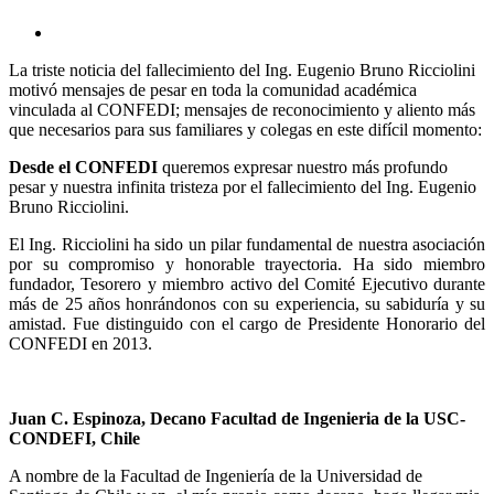
Ver
imagen
La triste noticia del fallecimiento del Ing. Eugenio Bruno Ricciolini
más
motivó mensajes de pesar en toda la comunidad académica
grande
vinculada al CONFEDI; mensajes de reconocimiento y aliento más
que necesarios para sus familiares y colegas en este difícil momento:
Desde el CONFEDI
queremos expresar nuestro más profundo
pesar y nuestra infinita tristeza por el fallecimiento del Ing. Eugenio
Bruno Ricciolini.
El Ing. Ricciolini ha sido un pilar fundamental de nuestra asociación
por su compromiso y honorable trayectoria. Ha sido miembro
fundador, Tesorero y miembro activo del Comité Ejecutivo durante
más de 25 años honrándonos con su experiencia, su sabiduría y su
amistad. Fue distinguido con el cargo de Presidente Honorario del
CONFEDI en 2013.
Juan C. Espinoza
, Decano Facultad de Ingenieria de la USC-
CONDEFI, Chile
A nombre de la Facultad de Ingeniería de la Universidad de