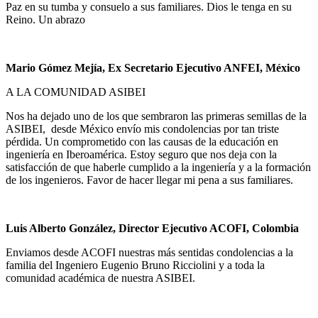
Paz en su tumba y consuelo a sus familiares. Dios le tenga en su
Reino. Un abrazo
Mario Gómez Mejía, Ex Secretario Ejecutivo ANFEI, México
A LA COMUNIDAD ASIBEI
Nos ha dejado uno de los que sembraron las primeras semillas de la
ASIBEI, desde México envío mis condolencias por tan triste
pérdida. Un comprometido con las causas de la educación en
ingeniería en Iberoamérica. Estoy seguro que nos deja con la
satisfacción de que haberle cumplido a la ingeniería y a la formación
de los ingenieros. Favor de hacer llegar mi pena a sus familiares.
Luis Alberto González, Director Ejecutivo ACOFI, Colombia
Enviamos desde ACOFI nuestras más sentidas condolencias a la
familia del Ingeniero Eugenio Bruno Ricciolini y a toda la
comunidad académica de nuestra ASIBEI.