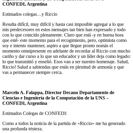
CONFEDI, Argentina
Estimados colegas…y Riccio
Resulta difícil, muy difícil y hasta casi imposible agregar a lo que
mis predecesores en estos mensajes tan bien han expresado y todo
con lo que coincido plenamente. Claro que está -y en buena hora
que esté- este momento para el recogimiento, pero, optimista como
soy e intento mantener, aspiro a que llegue pronto nomás el
momento omnipresente en adelante de recordar al Riccio con mucho
cariño y dar curso a lo que un educador y un líder deja como legado:
lo que transmitió y enseñó. Esos van a ser nuestro homenaje. Salud,
Riccio! Salud a sabiendas que estás en plenitud de armonía y que
vas a permanecer siempre cerca.
Marcelo A. Falappa, Director Decano Departamento de
Ciencias e Ingeniería de la Computación de la UNS –
CONFEDI, Argentina
Estimados Colegas de CONFEDI:
Como a todos la noticia de la partida de «Riccio» me ha generado
una profunda tristeza.