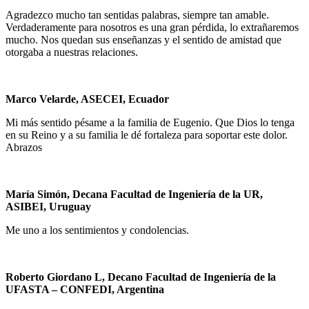
Agradezco mucho tan sentidas palabras, siempre tan amable.
Verdaderamente para nosotros es una gran pérdida, lo extrañaremos
mucho. Nos quedan sus enseñanzas y el sentido de amistad que
otorgaba a nuestras relaciones.
Marco Velarde, ASECEI
, Ecuador
Mi más sentido pésame a la familia de Eugenio. Que Dios lo tenga
en su Reino y a su familia le dé fortaleza para soportar este dolor.
Abrazos
María Simón, Decana Facultad de Ingeniería de la U
R,
ASIBEI, Uruguay
Me uno a los sentimientos y condolencias.
Roberto Giordano L, Decano Facultad de Ingeniería de la
UFASTA – CONFEDI, Argentina