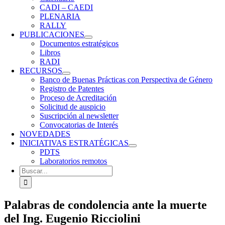
CADI – CAEDI
PLENARIA
RALLY
PUBLICACIONES
Documentos estratégicos
Libros
RADI
RECURSOS
Banco de Buenas Prácticas con Perspectiva de Género
Registro de Patentes
Proceso de Acreditación
Solicitud de auspicio
Suscripción al newsletter
Convocatorias de Interés
NOVEDADES
INICIATIVAS ESTRATÉGICAS
PDTS
Laboratorios remotos
Buscar:
Palabras de condolencia ante la muerte
del Ing. Eugenio Ricciolini