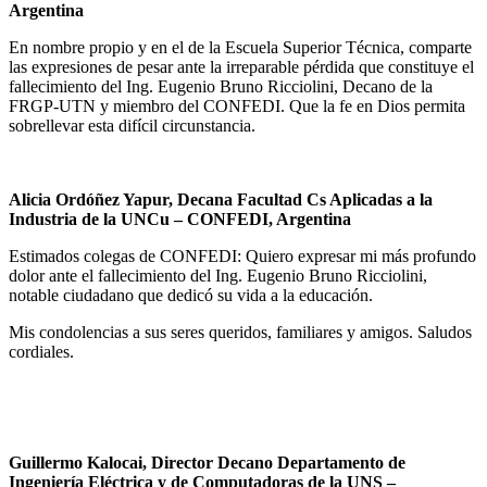
Argentina
En nombre propio y en el de la Escuela Superior Técnica, comparte
las expresiones de pesar ante la irreparable pérdida que constituye el
fallecimiento del Ing. Eugenio Bruno Ricciolini, Decano de la
FRGP-UTN y miembro del CONFEDI. Que la fe en Dios permita
sobrellevar esta difícil circunstancia.
Alicia Ordóñez Yapur, Decana Facultad Cs Aplicadas a la
Industria de la UNCu – CONFEDI, Argentina
Estimados colegas de CONFEDI: Quiero expresar mi más profundo
dolor ante el fallecimiento del Ing. Eugenio Bruno Ricciolini,
notable ciudadano que dedicó su vida a la educación.
Mis condolencias a sus seres queridos, familiares y amigos. Saludos
cordiales.
Guillermo Kalocai, Director Decano Departamento de
Ingeniería Eléctrica y de Computadoras de la UNS –