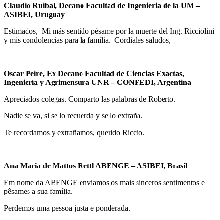
Claudio Ruibal, Decano Facultad de Ingenieria de la UM
–
ASIBEI, Uruguay
Estimados, Mi más sentido pésame por la muerte del Ing. Ricciolini
y mis condolencias para la familia. Cordiales saludos,
Oscar Peire, Ex Decano Facultad de Ciencias Exactas,
Ingeniería y Agrimensura UNR – CONFEDI, Argentina
Apreciados colegas. Comparto las palabras de Roberto.
Nadie se va, si se lo recuerda y se lo extraña.
Te recordamos y extrañamos, querido Riccio.
Ana Maria de Mattos Rettl ABENGE – ASIBEI, Brasil
Em nome da ABENGE enviamos os mais sinceros sentimentos e
pêsames a sua família.
Perdemos uma pessoa justa e ponderada.