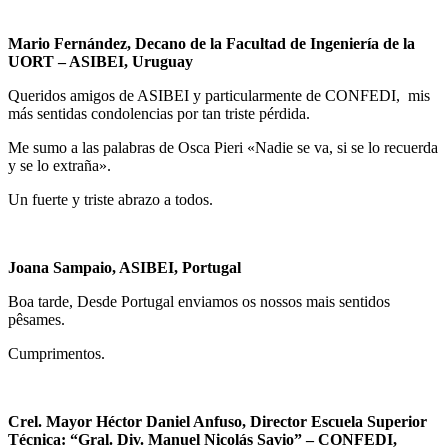
Mario Fernández, Decano de la Facultad de Ingeniería de la
UORT – ASIBEI, Uruguay
Queridos amigos de ASIBEI y particularmente de CONFEDI, mis
más sentidas condolencias por tan triste pérdida.
Me sumo a las palabras de Osca Pieri «Nadie se va, si se lo recuerda
y se lo extraña».
Un fuerte y triste abrazo a todos.
Joana Sampaio, ASIBEI, Portugal
Boa tarde, Desde Portugal enviamos os nossos mais sentidos
pêsames.
Cumprimentos.
Crel. Mayor Héctor Daniel Anfuso, Director Escuela Superior
Técnica: “Gral. Div. Manuel Nicolás Savio” – CONFEDI,