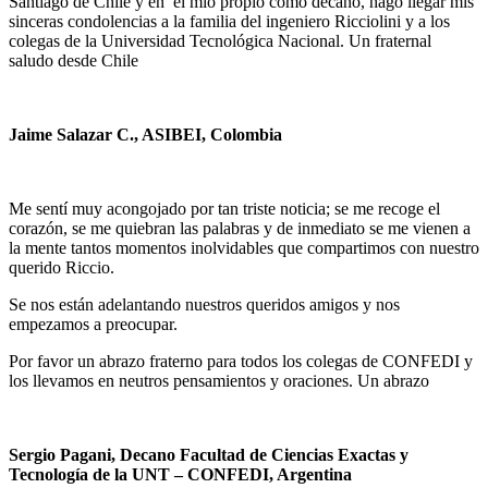
Santiago de Chile y en el mío propio como decano, hago llegar mis
sinceras condolencias a la familia del ingeniero Ricciolini y a los
colegas de la Universidad Tecnológica Nacional. Un fraternal
saludo desde Chile
Jaime Salazar C., ASIBEI, Colombia
Me sentí muy acongojado por tan triste noticia; se me recoge el
corazón, se me quiebran las palabras y de inmediato se me vienen a
la mente tantos momentos inolvidables que compartimos con nuestro
querido Riccio.
Se nos están adelantando nuestros queridos amigos y nos
empezamos a preocupar.
Por favor un abrazo fraterno para todos los colegas de CONFEDI y
los llevamos en neutros pensamientos y oraciones. Un abrazo
Sergio Pagani, Decano Facultad de Ciencias Exactas y
Tecnología de la UNT – CONFEDI, Argentina