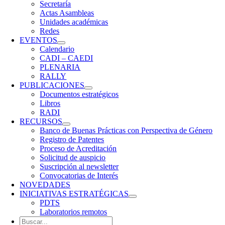
Secretaría
Actas Asambleas
Unidades académicas
Redes
EVENTOS
Calendario
CADI – CAEDI
PLENARIA
RALLY
PUBLICACIONES
Documentos estratégicos
Libros
RADI
RECURSOS
Banco de Buenas Prácticas con Perspectiva de Género
Registro de Patentes
Proceso de Acreditación
Solicitud de auspicio
Suscripción al newsletter
Convocatorias de Interés
NOVEDADES
INICIATIVAS ESTRATÉGICAS
PDTS
Laboratorios remotos
Buscar: