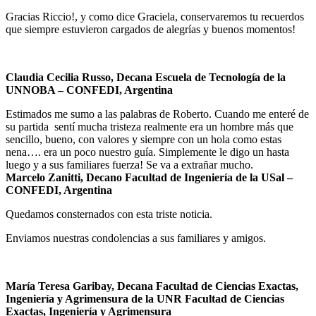
Gracias Riccio!, y como dice Graciela, conservaremos tu recuerdos
que siempre estuvieron cargados de alegrías y buenos momentos!
Claudia Cecilia Russo, Decana Escuela de Tecnología de la
UNNOBA
– CONFEDI, Argentina
Estimados me sumo a las palabras de Roberto. Cuando me enteré de
su partida sentí mucha tristeza realmente era un hombre más que
sencillo, bueno, con valores y siempre con un hola como estas
nena…. era un poco nuestro guía. Simplemente le digo un hasta
luego y a sus familiares fuerza! Se va a extrañar mucho.
Marcelo Zanitti, Decano Facultad de Ingeniería de la USal
–
CONFEDI, Argentina
Quedamos consternados con esta triste noticia.
Enviamos nuestras condolencias a sus familiares y amigos.
María Teresa Garibay, Decana Facultad de Ciencias Exactas,
Ingeniería y Agrimensura de la UNR Facultad de Ciencias
Exactas, Ingeniería y Agrimensura