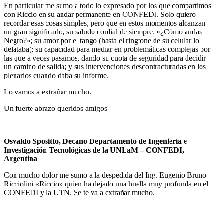
En particular me sumo a todo lo expresado por los que compartimos
con Riccio en su andar permanente en CONFEDI. Solo quiero
recordar esas cosas simples, pero que en estos momentos alcanzan
un gran significado; su saludo cordial de siempre: «¿Cómo andas
Negro?»; su amor por el tango (hasta el ringtone de su celular lo
delataba); su capacidad para mediar en problemáticas complejas por
las que a veces pasamos, dando su cuota de seguridad para decidir
un camino de salida; y sus intervenciones descontracturadas en los
plenarios cuando daba su informe.
Lo vamos a extrañar mucho.
Un fuerte abrazo queridos amigos.
Osvaldo Spositto, Decano Departamento de Ingeniería e
Investigación Tecnológicas de la UNLaM
– CONFEDI,
Argentina
Con mucho dolor me sumo a la despedida del Ing. Eugenio Bruno
Ricciolini «Riccio» quien ha dejado una huella muy profunda en el
CONFEDI y la UTN. Se te va a extrañar mucho.