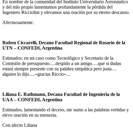
En nombre de la comunidad del Instituto Universitario Aeronáutico
y del mío propio lamentamos profundamente la pérdida del
Ingeniero Ricciolini y elevamos una oración por su eterno descanso.
Afectuosamente.
Ruben Ciccarelli, Decano Facultad Regional de Rosario de la
UTN
– CONFEDI, Argentina
Estimados: en mi caso como Tecnológico y Secretario de la
Comisión de presupuesto….despido a un amigo….que si dudas
estará siempre presente con su palabra simpática pero justa…
alguien lo dijo….»gracias Riccio»…
Liliana E. Rathmann, Decana Facultad de Ingenieria de la
UAA – CONFEDI, Argentina
Estimados, lamentando el deceso, me sumo a las palabras vertidas y
elevo oración en su memoria.
Con afecto Liliana