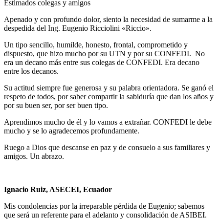
Estimados colegas y amigos
Apenado y con profundo dolor, siento la necesidad de sumarme a la
despedida del Ing. Eugenio Ricciolini «Riccio».
Un tipo sencillo, humilde, honesto, frontal, comprometido y
dispuesto, que hizo mucho por su UTN y por su CONFEDI. No
era un decano más entre sus colegas de CONFEDI. Era decano
entre los decanos.
Su actitud siempre fue generosa y su palabra orientadora. Se ganó el
respeto de todos, por saber compartir la sabiduría que dan los años y
por su buen ser, por ser buen tipo.
Aprendimos mucho de él y lo vamos a extrañar. CONFEDI le debe
mucho y se lo agradecemos profundamente.
Ruego a Dios que descanse en paz y de consuelo a sus familiares y
amigos. Un abrazo.
Ignacio Ruiz, ASECEI
, Ecuador
Mis condolencias por la irreparable pérdida de Eugenio; sabemos
que será un referente para el adelanto y consolidación de ASIBEI.