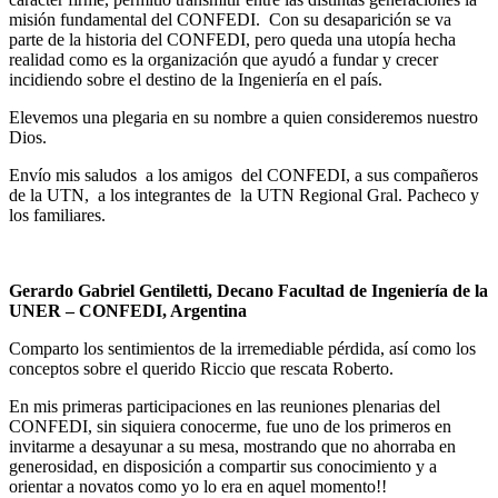
misión fundamental del CONFEDI. Con su desaparición se va
parte de la historia del CONFEDI, pero queda una utopía hecha
realidad como es la organización que ayudó a fundar y crecer
incidiendo sobre el destino de la Ingeniería en el país.
Elevemos una plegaria en su nombre a quien consideremos nuestro
Dios.
Envío mis saludos a los amigos del CONFEDI, a sus compañeros
de la UTN, a los integrantes de la UTN Regional Gral. Pacheco y
los familiares.
Gerardo Gabriel Gentiletti, Decano Facultad de Ingeniería de la
UNER
– CONFEDI, Argentina
Comparto los sentimientos de la irremediable pérdida, así como los
conceptos sobre el querido Riccio que rescata Roberto.
En mis primeras participaciones en las reuniones plenarias del
CONFEDI, sin siquiera conocerme, fue uno de los primeros en
invitarme a desayunar a su mesa, mostrando que no ahorraba en
generosidad, en disposición a compartir sus conocimiento y a
orientar a novatos como yo lo era en aquel momento!!