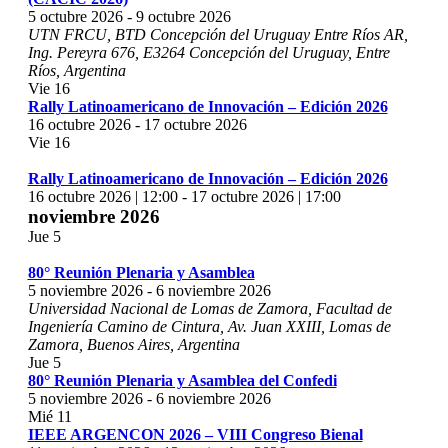
5 octubre 2026
-
9 octubre 2026
UTN FRCU, BTD Concepción del Uruguay Entre Ríos AR,
Ing. Pereyra 676, E3264 Concepción del Uruguay, Entre
Ríos, Argentina
Vie
16
Rally Latinoamericano de Innovación – Edición 2026
16 octubre 2026
-
17 octubre 2026
Vie
16
Rally Latinoamericano de Innovación – Edición 2026
16 octubre 2026 | 12:00
-
17 octubre 2026 | 17:00
noviembre 2026
Jue
5
80° Reunión Plenaria y Asamblea
5 noviembre 2026
-
6 noviembre 2026
Universidad Nacional de Lomas de Zamora, Facultad de
Ingeniería
Camino de Cintura, Av. Juan XXIII, Lomas de
Zamora, Buenos Aires, Argentina
Jue
5
80° Reunión Plenaria y Asamblea del Confedi
5 noviembre 2026
-
6 noviembre 2026
Mié
11
IEEE ARGENCON 2026 – VIII Congreso Bienal