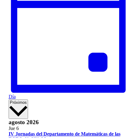
Día
Selecciona
Próximos
la
fecha.
agosto 2026
Jue
6
IV Jornadas del Departamento de Matemáticas de las