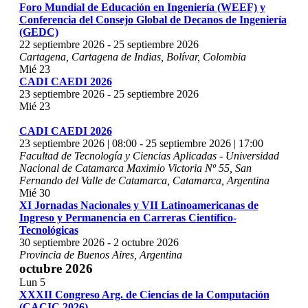
Foro Mundial de Educación en Ingeniería (WEEF) y
Conferencia del Consejo Global de Decanos de Ingeniería
(GEDC)
22 septiembre 2026
-
25 septiembre 2026
Cartagena, Cartagena de Indias, Bolívar, Colombia
Mié
23
CADI CAEDI 2026
23 septiembre 2026
-
25 septiembre 2026
Mié
23
CADI CAEDI 2026
23 septiembre 2026 | 08:00
-
25 septiembre 2026 | 17:00
Facultad de Tecnología y Ciencias Aplicadas - Universidad
Nacional de Catamarca
Maximio Victoria Nº 55, San
Fernando del Valle de Catamarca, Catamarca, Argentina
Mié
30
XI Jornadas Nacionales y VII Latinoamericanas de
Ingreso y Permanencia en Carreras Científico-
Tecnológicas
30 septiembre 2026
-
2 octubre 2026
Provincia de Buenos Aires, Argentina
octubre 2026
Lun
5
XXXII Congreso Arg. de Ciencias de la Computación
(CACIC 2026)