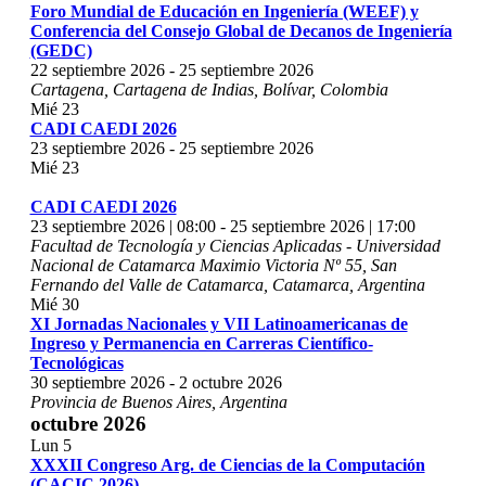
Foro Mundial de Educación en Ingeniería (WEEF) y
Conferencia del Consejo Global de Decanos de Ingeniería
(GEDC)
22 septiembre 2026
-
25 septiembre 2026
Cartagena, Cartagena de Indias, Bolívar, Colombia
Mié
23
CADI CAEDI 2026
23 septiembre 2026
-
25 septiembre 2026
Mié
23
CADI CAEDI 2026
23 septiembre 2026 | 08:00
-
25 septiembre 2026 | 17:00
Facultad de Tecnología y Ciencias Aplicadas - Universidad
Nacional de Catamarca
Maximio Victoria Nº 55, San
Fernando del Valle de Catamarca, Catamarca, Argentina
Mié
30
XI Jornadas Nacionales y VII Latinoamericanas de
Ingreso y Permanencia en Carreras Científico-
Tecnológicas
30 septiembre 2026
-
2 octubre 2026
Provincia de Buenos Aires, Argentina
octubre 2026
Lun
5
XXXII Congreso Arg. de Ciencias de la Computación
(CACIC 2026)