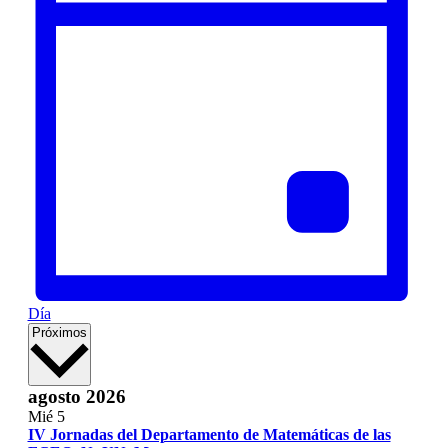
Día
Selecciona
Próximos
la
fecha.
agosto 2026
Mié
5
IV Jornadas del Departamento de Matemáticas de las