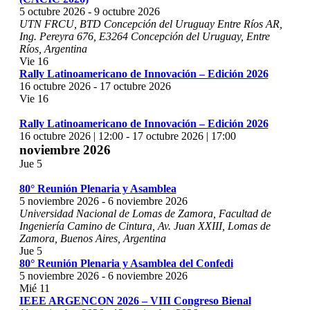
5 octubre 2026
-
9 octubre 2026
UTN FRCU, BTD Concepción del Uruguay Entre Ríos AR,
Ing. Pereyra 676, E3264 Concepción del Uruguay, Entre
Ríos, Argentina
Vie
16
Rally Latinoamericano de Innovación – Edición 2026
16 octubre 2026
-
17 octubre 2026
Vie
16
Rally Latinoamericano de Innovación – Edición 2026
16 octubre 2026 | 12:00
-
17 octubre 2026 | 17:00
noviembre 2026
Jue
5
80° Reunión Plenaria y Asamblea
5 noviembre 2026
-
6 noviembre 2026
Universidad Nacional de Lomas de Zamora, Facultad de
Ingeniería
Camino de Cintura, Av. Juan XXIII, Lomas de
Zamora, Buenos Aires, Argentina
Jue
5
80° Reunión Plenaria y Asamblea del Confedi
5 noviembre 2026
-
6 noviembre 2026
Mié
11
IEEE ARGENCON 2026 – VIII Congreso Bienal