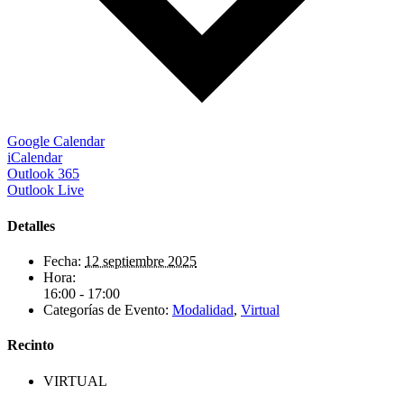
Google Calendar
iCalendar
Outlook 365
Outlook Live
Detalles
Fecha:
12 septiembre 2025
Hora:
16:00 - 17:00
Categorías de Evento:
Modalidad
,
Virtual
Recinto
VIRTUAL