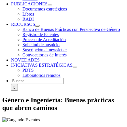
PUBLICACIONES
Documentos estratégicos
Libros
RADI
RECURSOS
Banco de Buenas Prácticas con Perspectiva de Género
Registro de Patentes
Proceso de Acreditación
Solicitud de auspicio
Suscripción al newsletter
Convocatorias de Interés
NOVEDADES
INICIATIVAS ESTRATÉGICAS
PDTS
Laboratorios remotos
Buscar:
Género e Ingeniería: Buenas prácticas
que abren caminos