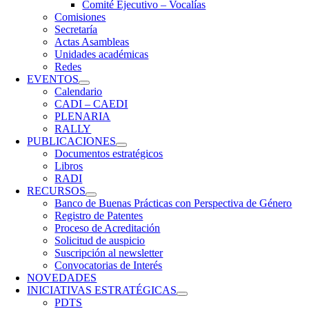
Comité Ejecutivo – Vocalías
Comisiones
Secretaría
Actas Asambleas
Unidades académicas
Redes
EVENTOS
Calendario
CADI – CAEDI
PLENARIA
RALLY
PUBLICACIONES
Documentos estratégicos
Libros
RADI
RECURSOS
Banco de Buenas Prácticas con Perspectiva de Género
Registro de Patentes
Proceso de Acreditación
Solicitud de auspicio
Suscripción al newsletter
Convocatorias de Interés
NOVEDADES
INICIATIVAS ESTRATÉGICAS
PDTS