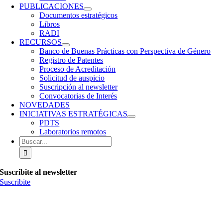
PUBLICACIONES
Documentos estratégicos
Libros
RADI
RECURSOS
Banco de Buenas Prácticas con Perspectiva de Género
Registro de Patentes
Proceso de Acreditación
Solicitud de auspicio
Suscripción al newsletter
Convocatorias de Interés
NOVEDADES
INICIATIVAS ESTRATÉGICAS
PDTS
Laboratorios remotos
Buscar:
Suscribite al newsletter
Suscribite