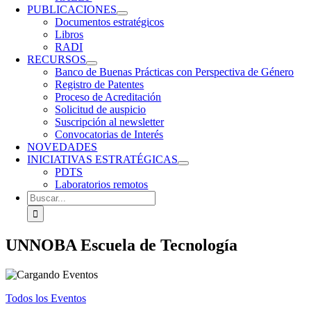
PUBLICACIONES
Documentos estratégicos
Libros
RADI
RECURSOS
Banco de Buenas Prácticas con Perspectiva de Género
Registro de Patentes
Proceso de Acreditación
Solicitud de auspicio
Suscripción al newsletter
Convocatorias de Interés
NOVEDADES
INICIATIVAS ESTRATÉGICAS
PDTS
Laboratorios remotos
Buscar:
UNNOBA Escuela de Tecnología
Todos los Eventos